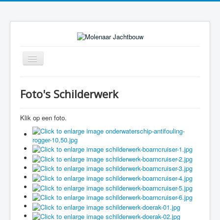
Toggle
Navigation
Foto's Schilderwerk
Klik op een foto.