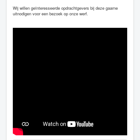
Wij willen geïnteresseerde opdrachtgevers bij deze gaarne
uitnodigen voor een bezoek op onze werf.