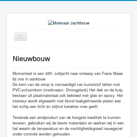
Toggle
Navigation
Nieuwbouw
Momenteel is een 45ft. zeiljacht naar ontwerp van Frans Maas
bij ons in aanbouw.
De kern van de romp is vervaardigd van kunststof latten met
PVC-schuimkern (merknaam: Strongplank) Het dek en de kuip
bestaan uit plaatmateriaal ook bekleed met glas en epoxy. Het
interieur wordt afgewerkt met blond teakgefineerde platen wat
het schip een licht en stijlvol karakter mee geeft.
Teneinde een eindproduct van de hoogste kwaliteit te kunnen
leveren, gebruiken wij de beste materialen en werken wij in een
hal waarin de temperatuur en de vochtigheidsgraad nauwgezet
onder controle worden gehouden.