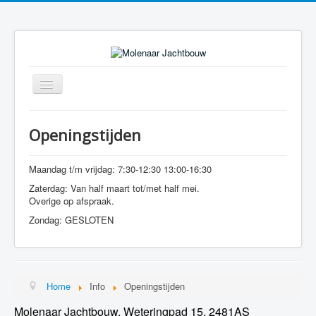
Toggle
Navigation
Openingstijden
Maandag t/m vrijdag: 7:30-12:30 13:00-16:30
Zaterdag: Van half maart tot/met half mei.
Overige op afspraak.
Zondag: GESLOTEN
Home
Info
Openingstijden
Molenaar Jachtbouw, Weteringpad 15, 2481AS